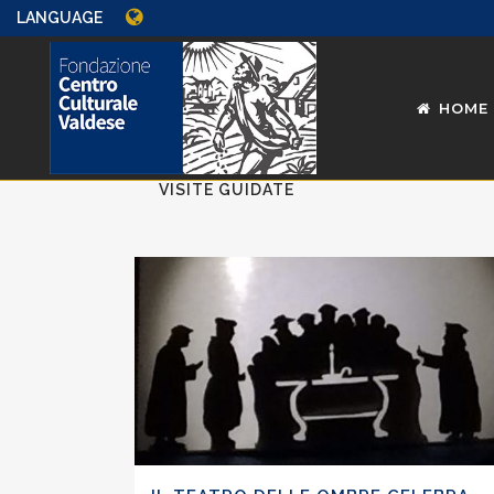
LANGUAGE
HOME
ALL
INCONTRI
MOSTRE
VISITE GUIDATE