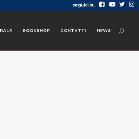
seguici su
RALE
BOOKSHOP
CONTATTI
NEWS
ATE STORICHE
PUBBLICAZIONI