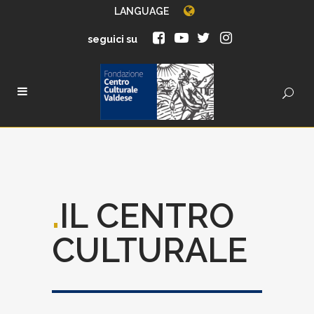
LANGUAGE
seguici su
.
IL CENTRO
CULTURALE