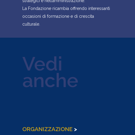
strategici e nell’amministrazione.
La Fondazione ricambia offrendo interessanti
occasioni di formazione e di crescita
culturale.
Vedi
anche
ORGANIZZAZIONE
>