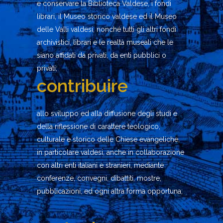
e conservare la Biblioteca Valdese, i fondi
librari, il Museo storico valdese ed il Museo
delle Valli valdesi, nonché tutti gli altri fondi
archivistici, librari e le realtà museali che le
siano affidati da privati, da enti pubblici o
privati;
contribuire
allo sviluppo ed alla diffusione degli studi e
della riflessione di carattere teologico,
culturale e storico delle Chiese evangeliche,
in particolare valdesi, anche in collaborazione
con altri enti italiani e stranieri, mediante
conferenze, convegni, dibattiti, mostre,
pubblicazioni, ed ogni altra forma opportuna;