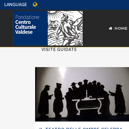
LANGUAGE
HOME
ALL
INCONTRI
MOSTRE
VISITE GUIDATE