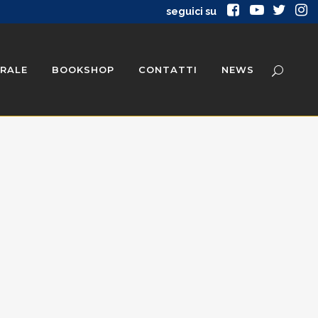
seguici su
RALE
BOOKSHOP
CONTATTI
NEWS
ATE STORICHE
PUBBLICAZIONI