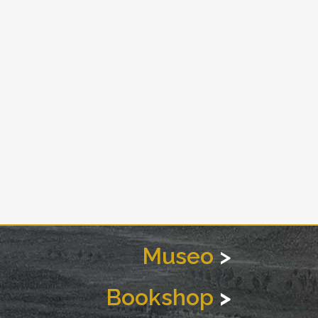
Museo
>
Bookshop
>