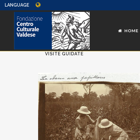
LANGUAGE
HOME
ALL
INCONTRI
MOSTRE
VISITE GUIDATE