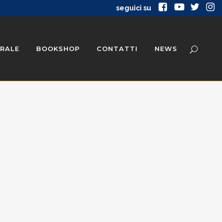
seguici su
RALE
BOOKSHOP
CONTATTI
NEWS
ATE STORICHE
PUBBLICAZIONI