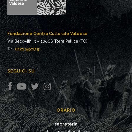
Fondazione Centro Culturale Valdese
Via Beckwith, 3 – 10066 Torre Pellice (TO)
Tel.
0121 932179
SEGUICI SU
ORARIO
segreteria
tutti i servizi al pubblico