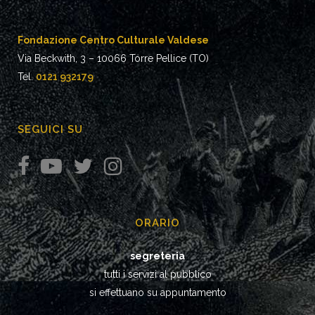
Fondazione Centro Culturale Valdese
Via Beckwith, 3 – 10066 Torre Pellice (TO)
Tel.
0121 932179
SEGUICI SU
ORARIO
segreteria
tutti i servizi al pubblico
si effettuano su appuntamento