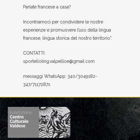
Parlate francese a casa?
Incontriamoci per condividere le nostre
esperienze e promuovere l’uso della lingua
francese, lingua storica del nostro territorio”.
CONTATTI:
sportelloling.valpellice@gmail.com
messaggi WhatsApp: 340/3049182-
347/7117287s