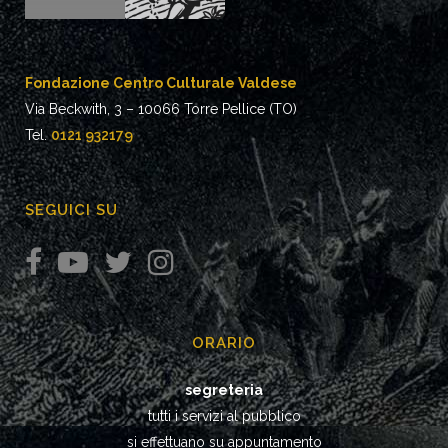
Fondazione Centro Culturale Valdese
Via Beckwith, 3 – 10066 Torre Pellice (TO)
Tel.
0121 932179
SEGUICI SU
ORARIO
segreteria
tutti i servizi al pubblico
si effettuano su appuntamento