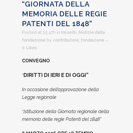
“GIORNATA DELLA
MEMORIA DELLE REGIE
PATENTI DEL 1848”
Posted at 15:47h
in
Incontri
,
Notizie dalla
fondazione
by
contributore_fondazione
0
Likes
CONVEGNO
DIRITTI DI IERI E DI OGGI”
“
In occasione dell’approvazione della
Legge regionale
Istituzione della Giornata regionale della
“
memoria delle regie Patenti del 1848”