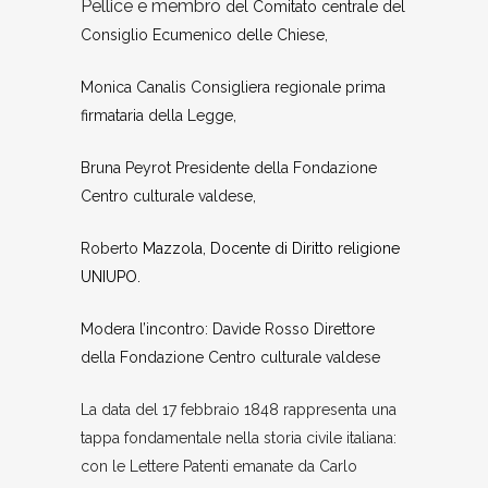
Pellice e membro
del
C
omitato centrale del
C
onsiglio
Ecumenico delle Chiese,
Monica Canalis Consigliera regionale prima
firmataria della Legge,
Bruna Peyrot Presidente della Fondazione
Centro culturale valdese,
Roberto
Mazzola, Docente di Diritto religione
UNIUPO.
Modera l’incontro: Davide Rosso Direttore
della Fondazione Centro culturale valdese
La data del 17 febbraio 1848 rappresenta una
tappa fondamentale nella storia civile italiana:
con le Lettere Patenti emanate da Carlo