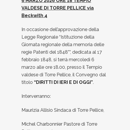
6 MARZO 2026 ORE 18 TEMPIO
VALDESE DI TORRE PELLICE via
Beckwith 4
In occasione dell’approvazione della
Legge Regionale “Istituzione della
Giornata regionale della memoria delle
regie Patenti del 1848””, dedicata al 17
febbraio 1848, si terrà mercoledì 6
marzo alle ore 18.00, presso il Tempio
valdese di Torre Pellice, il Convegno dal
titolo
“DIRITTI DI IERI E DI OGGI”
.
Interverranno:
Maurizia Allisio Sindaca di Torre Pellice,
Michel Charbonnier Pastore di Torre