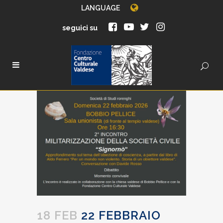
LANGUAGE
seguici su
18 FEB
22 FEBBRAIO