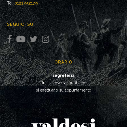
Tel.
0121 932179
SEGUICI SU
ORARIO
segreteria
tutti i servizi al pubblico
si effettuano su appuntamento