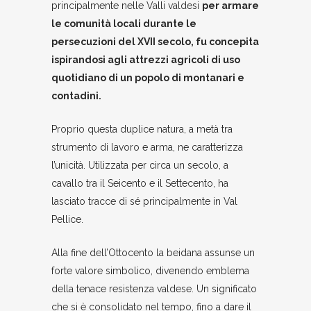
principalmente nelle Valli valdesi
per armare
le comunità
locali
durante le
persecuzioni del XVII secolo, fu concepita
ispirandosi agli attrezzi agricoli di uso
quotidiano di un popolo di montanari e
contadini.
Proprio questa duplice natura, a metà tra
strumento di lavoro e arma, ne caratterizza
l’unicità. Utilizzata per circa un secolo, a
cavallo tra il Seicento e il Settecento, ha
lasciato tracce di sé principalmente in Val
Pellice.
Alla fine dell’Ottocento la beidana assunse un
forte valore simbolico, divenendo emblema
della tenace resistenza valdese. Un significato
che si è consolidato nel tempo, fino a dare il