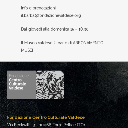
Info e prenotazioni:
il.barba@fondazionevaldese.org
Dal giovedì alla domenica 15 – 18.30
Il Museo valdese fa parte di ABBONAMENTO
MUSEI
Fondazione Centro Culturale Valdese
Via Beckwith, 3 – 10066 Torre Pellice (TO)