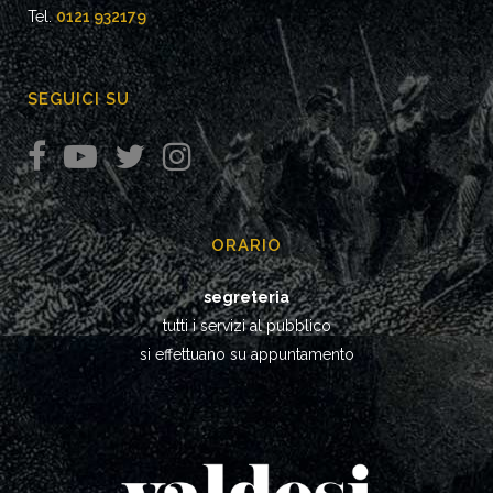
Tel.
0121 932179
SEGUICI SU
ORARIO
segreteria
tutti i servizi al pubblico
si effettuano su appuntamento