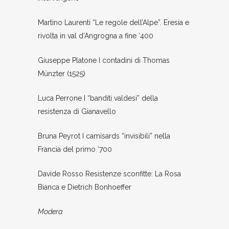
Martino Laurenti “Le regole dell’Alpe”. Eresia e
rivolta in val d’Angrogna a fine ‘400
Giuseppe Platone I contadini di Thomas
Münzter (1525)
Luca Perrone I “banditi valdesi” della
resistenza di Gianavello
Bruna Peyrot I camisards “invisibili” nella
Francia del primo ‘700
Davide Rosso Resistenze sconfitte: La Rosa
Bianca e Dietrich Bonhoeffer
Modera