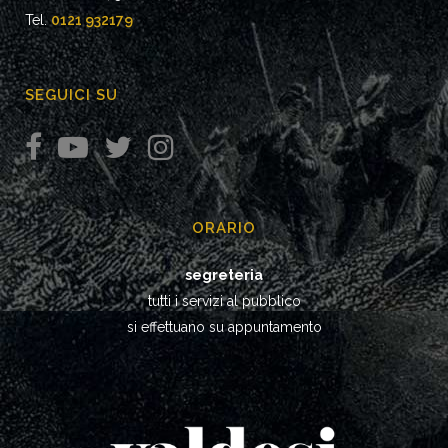
Tel.
0121 932179
SEGUICI SU
ORARIO
segreteria
tutti i servizi al pubblico
si effettuano su appuntamento