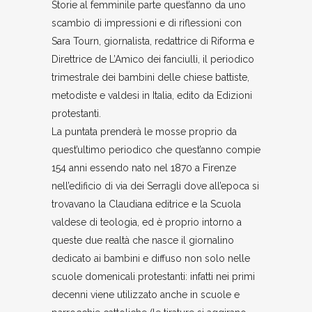
Storie al femminile parte quest’anno da uno
scambio di impressioni e di riflessioni con
Sara Tourn, giornalista, redattrice di Riforma e
Direttrice de L’Amico dei fanciulli, il periodico
trimestrale dei bambini delle chiese battiste,
metodiste e valdesi in Italia, edito da Edizioni
protestanti.
La puntata prenderà le mosse proprio da
quest’ultimo periodico che quest’anno compie
154 anni essendo nato nel 1870 a Firenze
nell’edificio di via dei Serragli dove all’epoca si
trovavano la Claudiana editrice e la Scuola
valdese di teologia, ed è proprio intorno a
queste due realtà che nasce il giornalino
dedicato ai bambini e diffuso non solo nelle
scuole domenicali protestanti: infatti nei primi
decenni viene utilizzato anche in scuole e