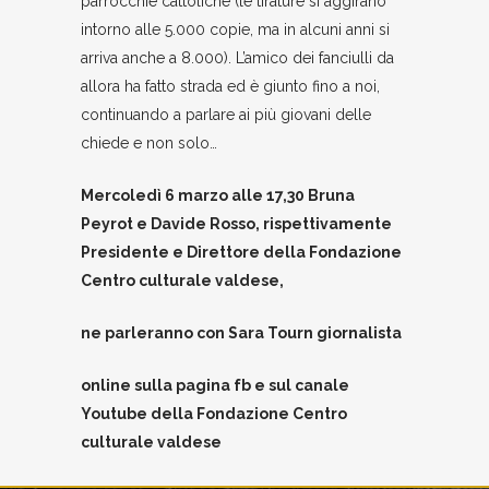
parrocchie cattoliche (le tirature si aggirano
intorno alle 5.000 copie, ma in alcuni anni si
arriva anche a 8.000). L’amico dei fanciulli da
allora ha fatto strada ed è giunto fino a noi,
continuando a parlare ai più giovani delle
chiede e non solo…
Mercoledì 6 marzo alle 17,30 Bruna
Peyrot e Davide Rosso, rispettivamente
Presidente e Direttore della Fondazione
Centro culturale valdese,
ne parleranno con Sara Tourn giornalista
online sulla pagina fb e sul canale
Youtube della Fondazione Centro
culturale valdese