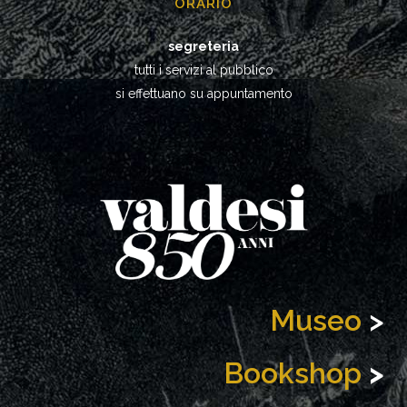
ORARIO
segreteria
tutti i servizi al pubblico
si effettuano su appuntamento
Museo
>
Bookshop
>