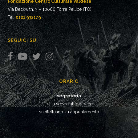
Fondazione Centro Culturale Valdese
Via Beckwith, 3 – 10066 Torre Pellice (TO)
Tel.
0121 932179
SEGUICI SU
ORARIO
segreteria
tutti i servizi al pubblico
si effettuano su appuntamento