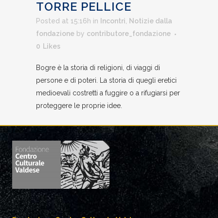
TORRE PELLICE
Posted at 15:16h
in
Incontri
,
Notizie dalla
fondazione
by
contributore_fondazione
0
Likes
Bogre è la storia di religioni, di viaggi di
persone e di poteri. La storia di quegli eretici
medioevali costretti a fuggire o a rifugiarsi per
proteggere le proprie idee.