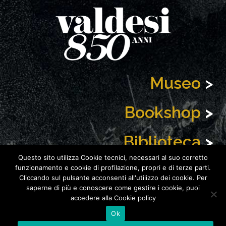
Museo
>
Bookshop
>
Biblioteca
>
Questo sito utilizza Cookie tecnici, necessari al suo corretto
News
>
funzionamento e cookie di profilazione, propri e di terze parti.
Cliccando sul pulsante acconsenti all'utilizzo dei cookie. Per
saperne di più e conoscere come gestire i cookie, puoi
accedere alla Cookie policy
Ok
Copyright 2021
Fondazione Centro Culturale Valdese
| P. IVA