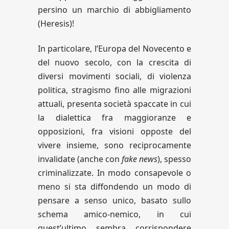
persino un marchio di abbigliamento
(Heresis)!
In particolare, l’Europa del Novecento e
del nuovo secolo, con la crescita di
diversi movimenti sociali, di violenza
politica, stragismo fino alle migrazioni
attuali, presenta società spaccate in cui
la dialettica fra maggioranze e
opposizioni, fra visioni opposte del
vivere insieme, sono reciprocamente
invalidate (anche con
fake news
), spesso
criminalizzate. In modo consapevole o
meno si sta diffondendo un modo di
pensare a senso unico, basato sullo
schema amico-nemico, in cui
quest’ultimo sembra corrispondere