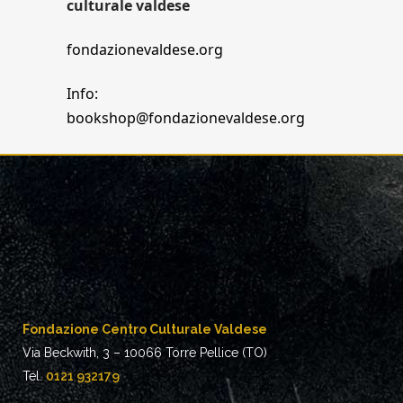
culturale valdese
fondazionevaldese.org
Info:
bookshop@fondazionevaldese.org
Fondazione Centro Culturale Valdese
Via Beckwith, 3 – 10066 Torre Pellice (TO)
Tel.
0121 932179