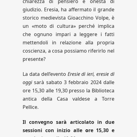
chiarezza di pensiero e onestà di
giudizio. Eresia, ha affermato il grande
storico medievista Gioacchino Volpe, è
un «moto di cultura» perché implica
che ognuno impari a leggere i fatti
mettendoli in relazione alla propria
coscienza, a cosa possiamo riferirlo nel
presente?
La data dell’evento
Eresie di ieri, eresie di
oggi
sarà sabato 3 febbraio 2024 dalle
ore 15,30 alle 19,30 presso la Biblioteca
antica della Casa valdese a Torre
Pellice.
Il convegno sarà articolato in due
sessioni con inizio alle
o
re 15,30 e