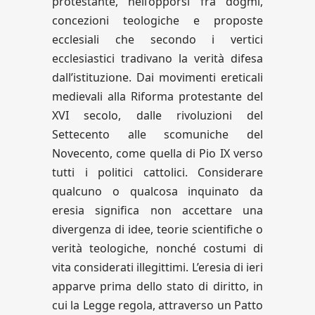
protestante, nell’opporsi fra dogmi,
concezioni teologiche e proposte
ecclesiali che secondo i vertici
ecclesiastici tradivano la verità difesa
dall’istituzione. Dai movimenti ereticali
medievali alla Riforma protestante del
XVI secolo, dalle rivoluzioni del
Settecento alle scomuniche del
Novecento, come quella di Pio IX verso
tutti i politici cattolici. Considerare
qualcuno o qualcosa inquinato da
eresia significa non accettare una
divergenza di idee, teorie scientifiche o
verità teologiche, nonché costumi di
vita considerati illegittimi. L’eresia di ieri
apparve prima dello stato di diritto, in
cui la Legge regola, attraverso un Patto