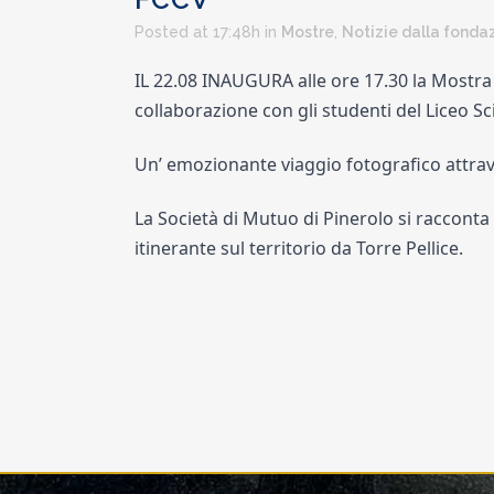
Posted at 17:48h
in
Mostre
,
Notizie dalla fonda
IL 22.08 INAUGURA alle ore 17.30 la Mostra 
collaborazione con gli studenti del Liceo Sc
Un’ e
mozionante viaggio fotografico attrav
La Società di Mutuo di Pinerolo
si racconta 
itinerante sul territorio da Torre Pellice.