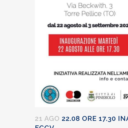
21 AGO
22.08 ORE 17.30 
FCCV