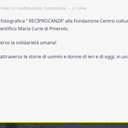
zione
by
contributore_fondazione
0
Likes
fotografica “ RECIPROCANZA” alla Fondazione Centro cultural
ientifico Maria Curie di Pinerolo.
erso la solidarietà umana!
attraverso le storie di
uomini e donne
di ieri e di oggi, in 