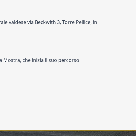
e valdese via Beckwith 3, Torre Pellice, in
una Mostra, che inizia il suo percorso