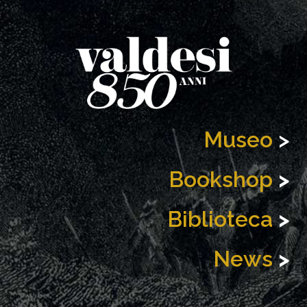
Museo
>
Bookshop
>
Biblioteca
>
News
>