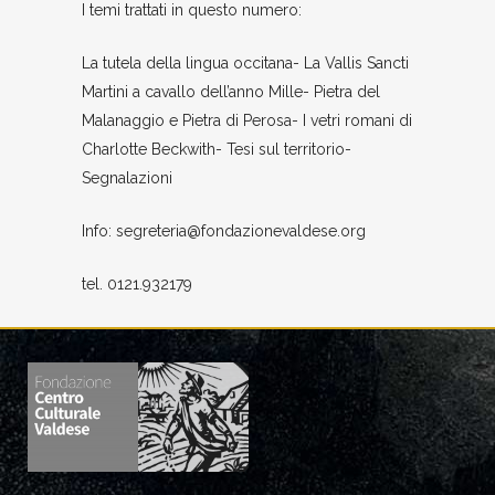
I temi trattati in questo numero:
La tutela della lingua occitana- La Vallis Sancti
Martini a cavallo dell’anno Mille- Pietra del
Malanaggio e Pietra di Perosa- I vetri romani di
Charlotte Beckwith- Tesi sul territorio-
Segnalazioni
Info: segreteria@fondazionevaldese.org
tel. 0121.932179