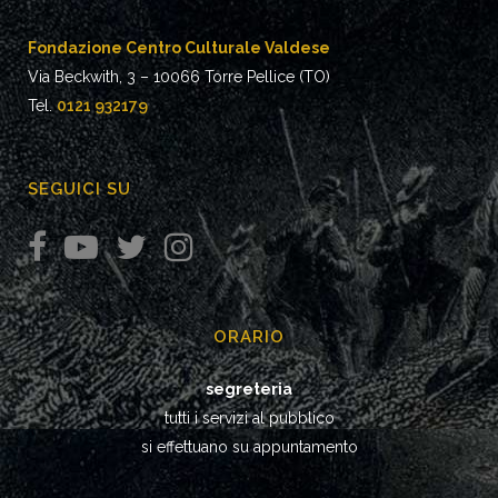
Fondazione Centro Culturale Valdese
Via Beckwith, 3 – 10066 Torre Pellice (TO)
Tel.
0121 932179
SEGUICI SU
ORARIO
segreteria
tutti i servizi al pubblico
si effettuano su appuntamento