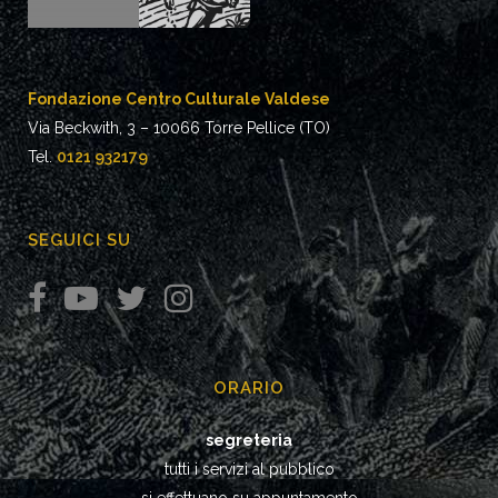
Fondazione Centro Culturale Valdese
Via Beckwith, 3 – 10066 Torre Pellice (TO)
Tel.
0121 932179
SEGUICI SU
ORARIO
segreteria
tutti i servizi al pubblico
si effettuano su appuntamento