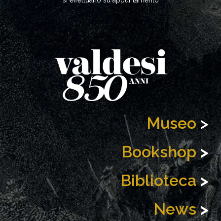
Museo
>
Bookshop
>
Biblioteca
>
News
>