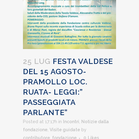
25 LUG
FESTA VALDESE
DEL 15 AGOSTO-
PRAMOLLO LOC.
RUATA- LEGGI:”
PASSEGGIATA
PARLANTE”
Posted at 17:17h
in
Incontri
,
Notizie dalla
fondazione
,
Visite guidate
by
contributore_fondazione
0
Likes