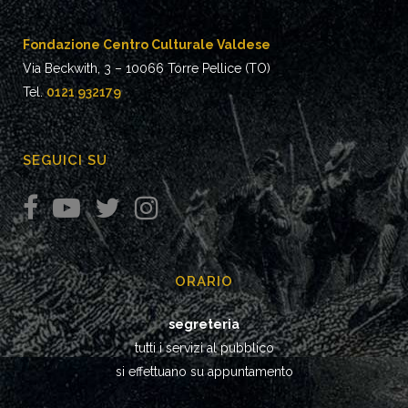
Fondazione Centro Culturale Valdese
Via Beckwith, 3 – 10066 Torre Pellice (TO)
Tel.
0121 932179
SEGUICI SU
ORARIO
segreteria
tutti i servizi al pubblico
si effettuano su appuntamento